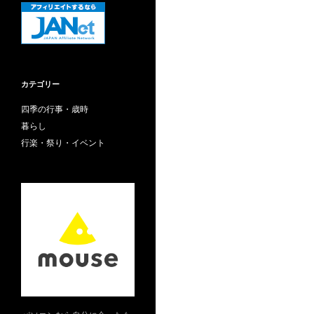
カテゴリー
四季の行事・歳時
暮らし
行楽・祭り・イベント