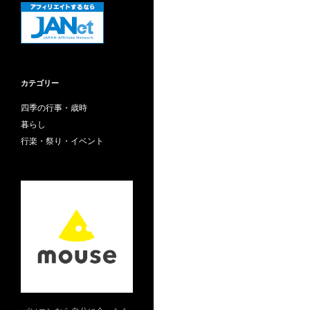
カテゴリー
四季の行事・歳時
暮らし
行楽・祭り・イベント