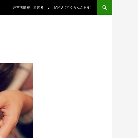
コンテンツへ移動
運営者情報 運営者 ： JAMU（すくらんぶるＧ）