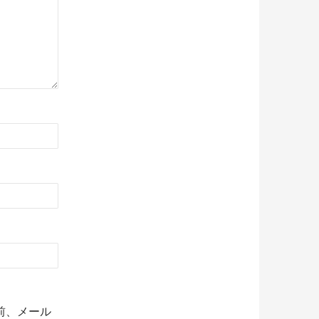
前、メール