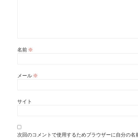
名前
※
メール
※
サイト
次回のコメントで使用するためブラウザーに自分の名