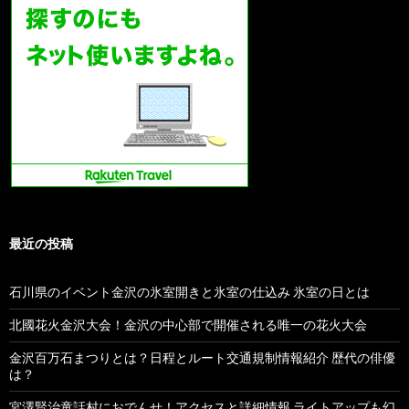
最近の投稿
石川県のイベント金沢の氷室開きと氷室の仕込み 氷室の日とは
北國花火金沢大会！金沢の中心部で開催される唯一の花火大会
金沢百万石まつりとは？日程とルート交通規制情報紹介 歴代の俳優
は？
宮澤賢治童話村におでんせ！アクセスと詳細情報 ライトアップも幻