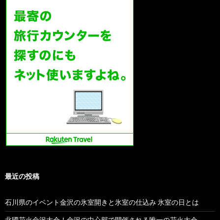
最近の投稿
石川県のイベント金沢の氷室開きと氷室の仕込み 氷室の日とは
北國花火金沢大会！金沢の中心部で開催される唯一の花火大会