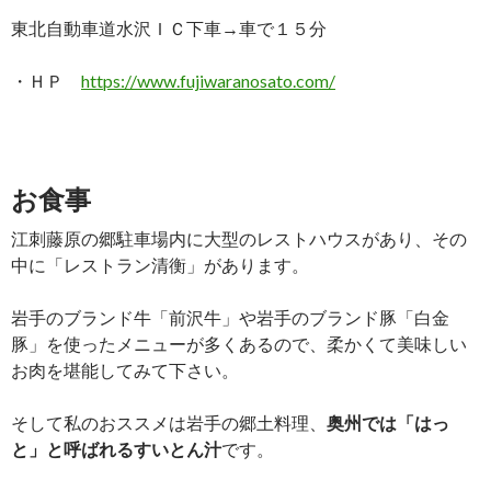
東北自動車道水沢ＩＣ下車→車で１５分
・ＨＰ
https://www.fujiwaranosato.com/
お食事
江刺藤原の郷駐車場内に大型のレストハウスがあり、その
中に「レストラン清衡」があります。
岩手のブランド牛「前沢牛」や岩手のブランド豚「白金
豚」を使ったメニューが多くあるので、柔かくて美味しい
お肉を堪能してみて下さい。
そして私のおススメは岩手の郷土料理、
奥州では「はっ
と」と呼ばれるすいとん汁
です。