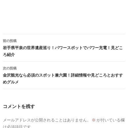
投
前の投稿
稿
岩手県平泉の世界遺産巡り！パワースポットでパワー充電！見どこ
ろ紹介
ナ
ビ
次の投稿
金沢観光なら必須のスポット兼六園！詳細情報や見どころとおすす
ゲ
めグルメ
ー
シ
コメントを残す
ョ
ン
メールアドレスが公開されることはありません。
※
が付いている欄
は必須項目です