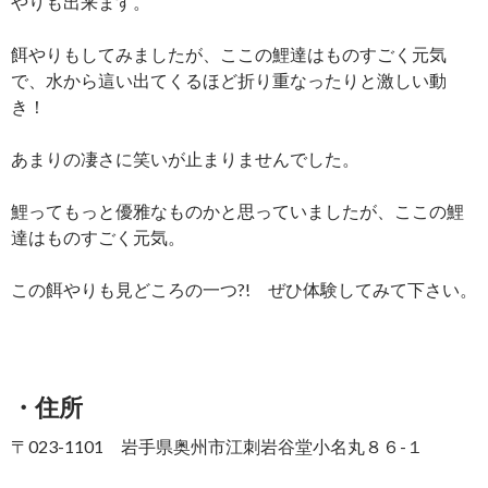
やりも出来ます。
餌やりもしてみましたが、ここの鯉達はものすごく元気
で、水から這い出てくるほど折り重なったりと激しい動
き！
あまりの凄さに笑いが止まりませんでした。
鯉ってもっと優雅なものかと思っていましたが、ここの鯉
達はものすごく元気。
この餌やりも見どころの一つ?! ぜひ体験してみて下さい。
・住所
〒023-1101 岩手県奥州市江刺岩谷堂小名丸８６-１