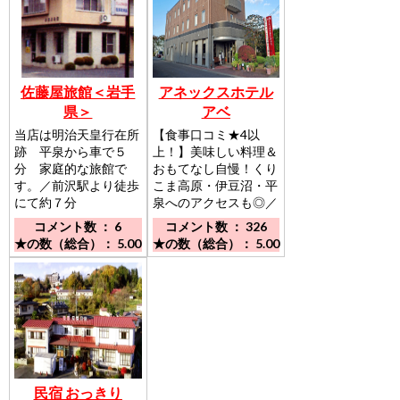
佐藤屋旅館＜岩手
アネックスホテル
県＞
アベ
当店は明治天皇行在所
【食事口コミ★4以
跡 平泉から車で５
上！】美味しい料理＆
分 家庭的な旅館で
おもてなし自慢！くり
す。／前沢駅より徒歩
こま高原・伊豆沼・平
にて約７分
泉へのアクセスも◎／
最寄りIC・駅(新幹線)
コメント数 ： 6
コメント数 ： 326
から車で10分。くりこ
★の数（総合）： 5.00
★の数（総合）： 5.00
ま高原・伊豆沼へもア
クセス◎
民宿 おっきり