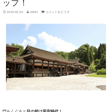
ップ！
2019-02-24
JAMU
コメントをどうぞ
門をくぐると
目の前は平安時代！