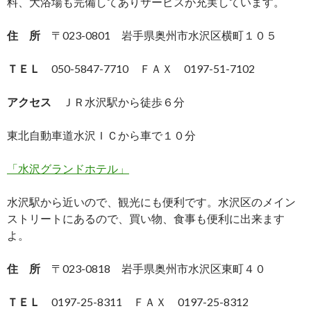
料、大浴場も完備してありサービスが充実しています。
住 所
〒023-0801 岩手県奥州市水沢区横町１０５
ＴＥＬ
050-5847-7710 ＦＡＸ 0197-51-7102
アクセス
ＪＲ水沢駅から徒歩６分
東北自動車道水沢ＩＣから車で１０分
「水沢グランドホテル」
水沢駅から近いので、観光にも便利です。水沢区のメイン
ストリートにあるので、買い物、食事も便利に出来ます
よ。
住 所
〒023-0818 岩手県奥州市水沢区東町４０
ＴＥＬ
0197-25-8311 ＦＡＸ 0197-25-8312