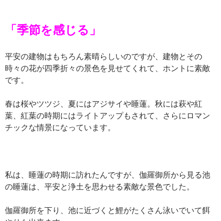
「季節を感じる」
平安の建物はもちろん素晴らしいのですが、建物とその
時々の花が四季折々の景色を見せてくれて、ホントに素敵
です。
春は桜やツツジ、夏にはアジサイや睡蓮。秋には萩や紅
葉、紅葉の時期にはライトアップもされて、さらにロマン
チックな情景になっています。
私は、睡蓮の時期に訪れたんですが、伽羅御所から見る池
の睡蓮は、平安と浄土を思わせる素敵な景色でした。
伽羅御所を下り、池に近づくと鯉がたくさん泳いでいて餌