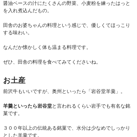
醤油ベースの汁にたくさんの野菜、小麦粉を練ったはっと
を入れ煮込んだもの。
田舎のお婆ちゃんの料理という感じで、優しくてほっこり
する味わい。
なんだか懐かしく体も温まる料理です。
ぜひ、田舎の料理を食べてみてくださいね。
お土産
前沢牛もいいですが、奥州といったら「岩谷堂羊羹」。
羊羹といったら岩谷堂
と言われるくらい岩手でも有名な銘
菓です。
３００年以上の伝統ある銘菓で、水分は少なめでしっかり
とした羊羹です。